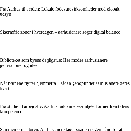
Fra Aarhus til verden: Lokale fødevarevirksomheder med globalt
udsyn
Skærmfrie zoner i hverdagen – aarhusianere søger digital balance
Biblioteket som byens dagligstue: Her mødes aarhusianere,
generationer og idéer
Når børnene flytter hjemmefra – sådan genopfinder aarhusianere deres
livsstil
Fra studie til arbejdsliv: Aarhus’ uddannelsesmiljøer former fremtidens
kompetencer
Sammen om naturen: Aarhusianere tager spaden i egen hånd for at