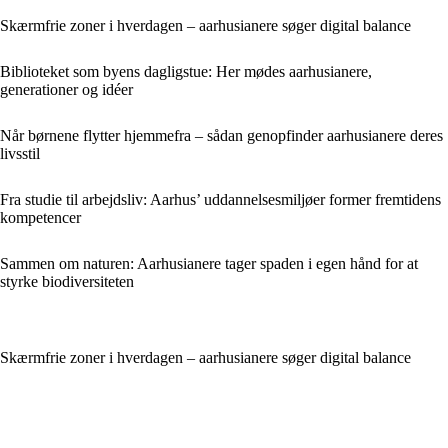
Skærmfrie zoner i hverdagen – aarhusianere søger digital balance
Biblioteket som byens dagligstue: Her mødes aarhusianere,
generationer og idéer
Når børnene flytter hjemmefra – sådan genopfinder aarhusianere deres
livsstil
Fra studie til arbejdsliv: Aarhus’ uddannelsesmiljøer former fremtidens
kompetencer
Sammen om naturen: Aarhusianere tager spaden i egen hånd for at
styrke biodiversiteten
Skærmfrie zoner i hverdagen – aarhusianere søger digital balance