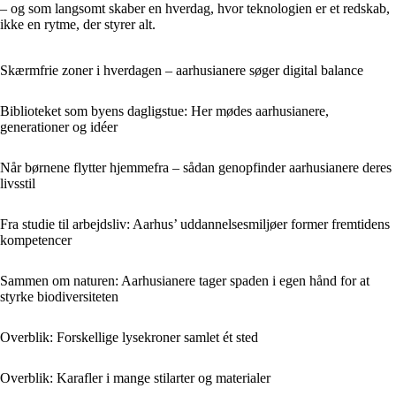
– og som langsomt skaber en hverdag, hvor teknologien er et redskab,
ikke en rytme, der styrer alt.
Skærmfrie zoner i hverdagen – aarhusianere søger digital balance
Biblioteket som byens dagligstue: Her mødes aarhusianere,
generationer og idéer
Når børnene flytter hjemmefra – sådan genopfinder aarhusianere deres
livsstil
Fra studie til arbejdsliv: Aarhus’ uddannelsesmiljøer former fremtidens
kompetencer
Sammen om naturen: Aarhusianere tager spaden i egen hånd for at
styrke biodiversiteten
Overblik: Forskellige lysekroner samlet ét sted
Overblik: Karafler i mange stilarter og materialer