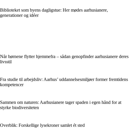
Biblioteket som byens dagligstue: Her mødes aarhusianere,
generationer og idéer
Når børnene flytter hjemmefra – sådan genopfinder aarhusianere deres
livsstil
Fra studie til arbejdsliv: Aarhus’ uddannelsesmiljøer former fremtidens
kompetencer
Sammen om naturen: Aarhusianere tager spaden i egen hånd for at
styrke biodiversiteten
Overblik: Forskellige lysekroner samlet ét sted