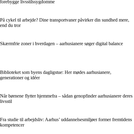
forebygge livsstilssygdomme
På cykel til arbejde? Dine transportvaner påvirker din sundhed mere,
end du tror
Skærmfrie zoner i hverdagen – aarhusianere søger digital balance
Biblioteket som byens dagligstue: Her mødes aarhusianere,
generationer og idéer
Når børnene flytter hjemmefra – sådan genopfinder aarhusianere deres
livsstil
Fra studie til arbejdsliv: Aarhus’ uddannelsesmiljøer former fremtidens
kompetencer