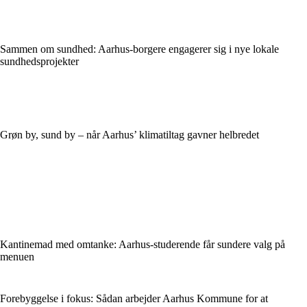
Sammen om sundhed: Aarhus-borgere engagerer sig i nye lokale
sundhedsprojekter
Grøn by, sund by – når Aarhus’ klimatiltag gavner helbredet
Kantinemad med omtanke: Aarhus-studerende får sundere valg på
menuen
Forebyggelse i fokus: Sådan arbejder Aarhus Kommune for at